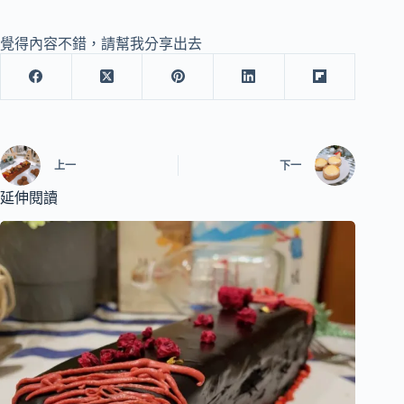
覺得內容不錯，請幫我分享出去
上一
下一
延伸閱讀