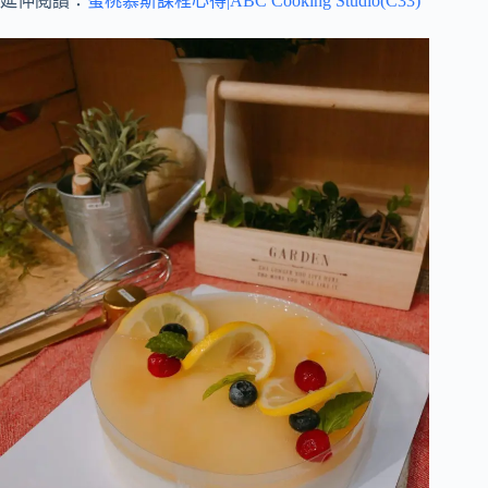
延伸閱讀：
蜜桃慕斯課程心得|ABC Cooking Studio(C33)