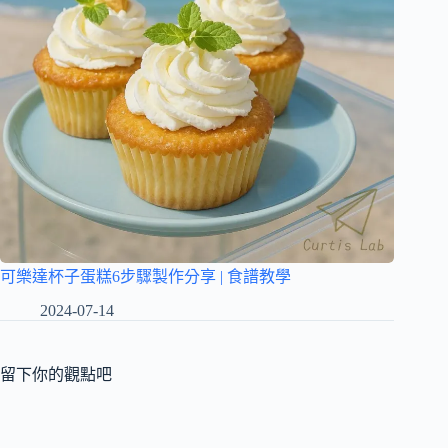
可樂達杯子蛋糕6步驟製作分享 | 食譜教學
2024-07-14
留下你的觀點吧