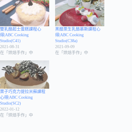
雙乳酪起士蛋糕課程心
黑醋栗生乳酪慕斯課程心
得|ABC Cooking
得|ABC Cooking
Studio(C41)
Studio(C38a)
2021-08-31
2021-09-09
在「烘焙手作」中
在「烘焙手作」中
栗子巧克力提拉米蘇課程
心得|ABC Cooking
Studio(SC2)
2022-01-12
在「烘焙手作」中