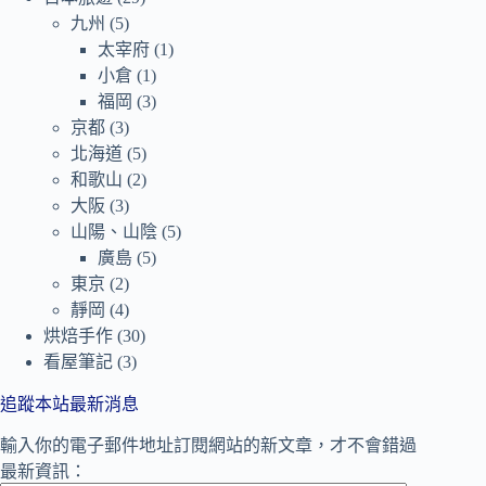
九州
(5)
太宰府
(1)
小倉
(1)
福岡
(3)
京都
(3)
北海道
(5)
和歌山
(2)
大阪
(3)
山陽、山陰
(5)
廣島
(5)
東京
(2)
靜岡
(4)
烘焙手作
(30)
看屋筆記
(3)
追蹤本站最新消息
輸入你的電子郵件地址訂閱網站的新文章，才不會錯過
最新資訊：