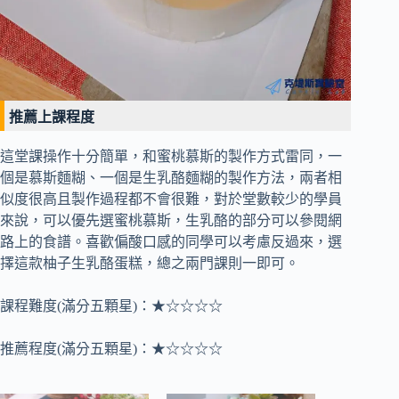
推薦上課程度
這堂課操作十分簡單，和蜜桃慕斯的製作方式雷同，一
個是慕斯麵糊、一個是生乳酪麵糊的製作方法，兩者相
似度很高且製作過程都不會很難，對於堂數較少的學員
來說，可以優先選蜜桃慕斯，生乳酪的部分可以參閱網
路上的食譜。喜歡偏酸口感的同學可以考慮反過來，選
擇這款柚子生乳酪蛋糕，總之兩門課則一即可。
課程難度(滿分五顆星)：★☆☆☆☆
推薦程度(滿分五顆星)：★☆☆☆☆