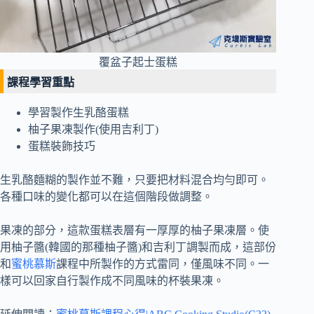
覆盆子起士蛋糕
課程學習重點
學習製作生乳酪蛋糕
柚子果凍製作(使用吉利丁)
蛋糕裝飾技巧
生乳酪麵糊的製作並不難，只要把材料混合均勻即可。
各種口味的變化都可以在這個階段做調整。
果凍的部分，這款蛋糕表層有一厚厚的柚子果凍層。使
用柚子醬(韓國的那種柚子醬)和吉利丁調製而成，這部份
和
蜜桃慕斯
課程中所製作的方式雷同，僅風味不同。一
樣可以回家自行製作成不同風味的杯裝果凍。