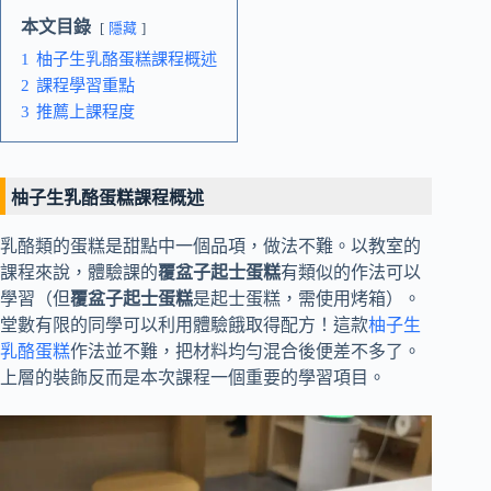
本文目錄
隱藏
1
柚子生乳酪蛋糕課程概述
2
課程學習重點
3
推薦上課程度
柚子生乳酪蛋糕課程概述
乳酪類的蛋糕是甜點中一個品項，做法不難。以教室的
課程來說，體驗課的
覆盆子起士蛋糕
有類似的作法可以
學習（但
覆盆子起士蛋糕
是起士蛋糕，需使用烤箱）。
堂數有限的同學可以利用體驗餓取得配方！這款
柚子生
乳酪蛋糕
作法並不難，把材料均勻混合後便差不多了。
上層的裝飾反而是本次課程一個重要的學習項目。