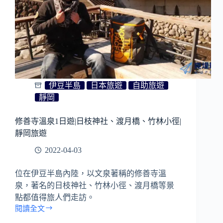
伊豆半島
日本旅遊
自助旅遊
靜岡
修善寺溫泉1日遊|日枝神社、渡月橋、竹林小徑|
靜岡旅遊
2022-04-03
位在伊豆半島內陸，以文泉著稱的修善寺溫
泉，著名的日枝神社、竹林小徑、渡月橋等景
點都值得旅人們走訪。
閱讀全文
修