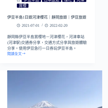
賞櫻
伊豆半島1日遊河津櫻花｜靜岡旅遊｜伊豆旅遊
2021-07-01
2022-02-20
靜岡縣伊豆半島賞櫻地－河津櫻花，河津車站
(河津駅)交通券分享，交通方式分享與旅遊體驗
分享。使用伊豆急行一日券玩伊豆半島。
閱讀全文
伊
豆
半
島
1
日
遊
河
津
櫻
花