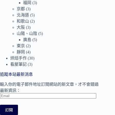
福岡
(3)
京都
(3)
北海道
(5)
和歌山
(2)
大阪
(3)
山陽、山陰
(5)
廣島
(5)
東京
(2)
靜岡
(4)
烘焙手作
(30)
看屋筆記
(3)
追蹤本站最新消息
輸入你的電子郵件地址訂閱網站的新文章，才不會錯過
最新資訊：
Email
訂閱