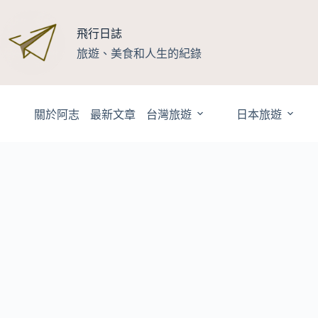
跳
至
飛行日誌
主
旅遊、美食和人生的紀錄
要
內
容
關於阿志
最新文章
台灣旅遊
日本旅遊