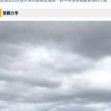
這個登山步道非常的陡峭且漫長，對平時沒有運動習慣的人是一
景觀分享