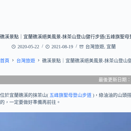
礁溪景點｜宜蘭礁溪絕美風景-抹茶山登山健行步道(五峰旗聖母登山
2020-05-22
2021-08-19
台灣旅遊
,
宜蘭
首頁
台灣旅遊
礁溪景點｜宜蘭礁溪絕美風景-抹茶山登山健行
最後更新日期：202
位於宜蘭礁溪的抹茶山(
五峰旗聖母登山步道
)，綠油油的山頭
的，一定要做好準備再前往。