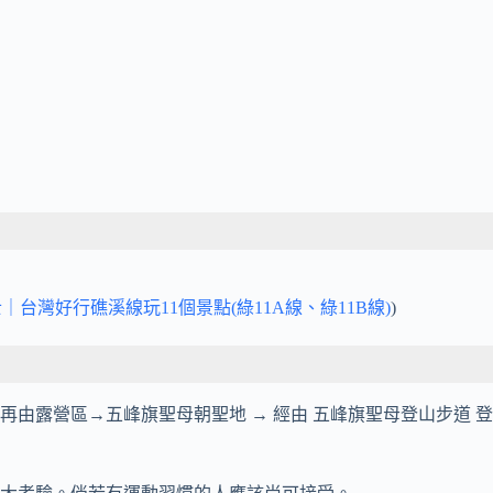
｜台灣好行礁溪線玩11個景點(綠11A線、綠11B線)
)
再由露營區→五峰旗聖母朝聖地 → 經由 五峰旗聖母登山步道 登