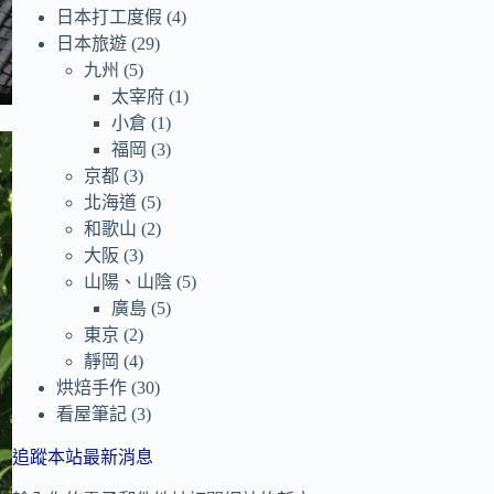
日本打工度假
(4)
日本旅遊
(29)
九州
(5)
太宰府
(1)
小倉
(1)
福岡
(3)
京都
(3)
北海道
(5)
和歌山
(2)
大阪
(3)
山陽、山陰
(5)
廣島
(5)
東京
(2)
靜岡
(4)
烘焙手作
(30)
看屋筆記
(3)
追蹤本站最新消息