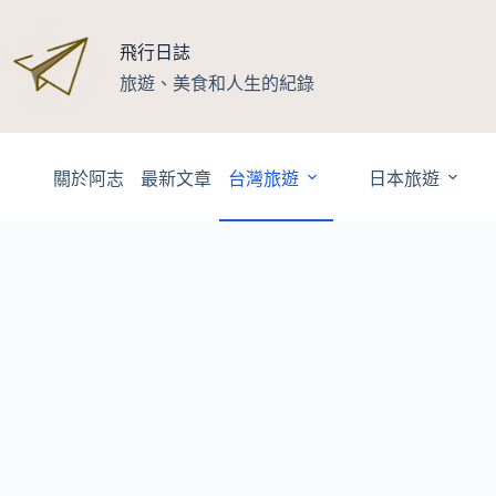
跳
至
飛行日誌
主
旅遊、美食和人生的紀錄
要
內
容
關於阿志
最新文章
台灣旅遊
日本旅遊