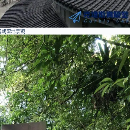
母朝聖地景觀