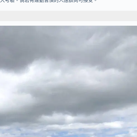
大考驗。倘若有運動習慣的人應該尚可接受。