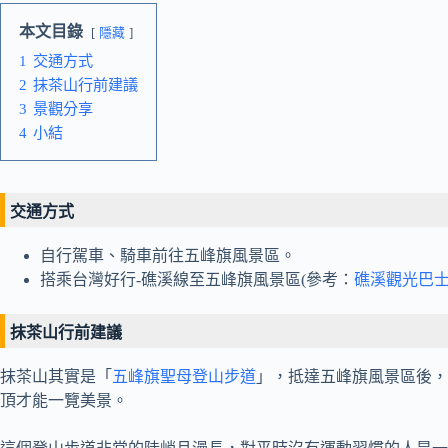
本文目錄
隱藏
1
交通方式
2
抹茶山行前建議
3
景觀分享
4
小結
交通方式
自行駕車、騎車前往五峰旗風景區。
搭乘台灣好行-礁溪線至五峰旗風景區(參考：
礁溪觀光巴士
抹茶山行前建議
抹茶山其實是「
五峰旗聖母登山步道
」，抵達五峰旗風景區後，
頂才能一覽美景。