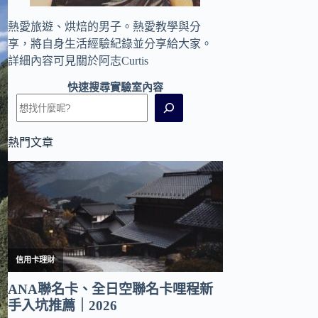
熱愛旅遊、烘焙的男子。熱愛教學與分
享，將自身生活經驗紀錄並分享給大家。
詳細內容可見
關於阿志Curtis
快速搜尋實驗室內容
熱門文章