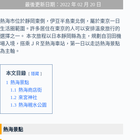
最後更新日期：2022 年 02 月 20 日
熱海市位於靜岡東側，伊豆半島東北側，屬於東京一日
生活圈範圍。許多居住在東京的人可以安排溫泉旅行的
選擇之一。 本次旅程以日本靜岡縣為主，規劃自羽田機
場入境，搭乘ＪＲ至熱海車站，第一日以走訪熱海景點
為主軸。
本文目錄
隱藏
1
熱海景點
1.1
熱海商店街
1.2
來宮神社
1.3
熱海親水公園
熱海景點