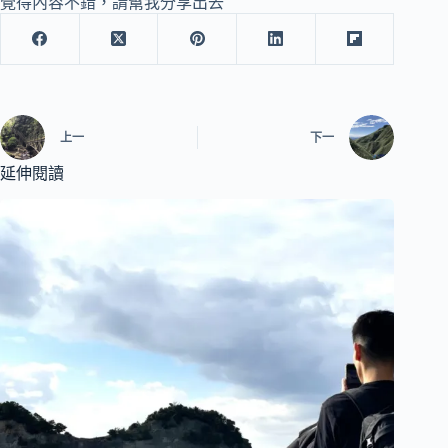
覺得內容不錯，請幫我分享出去
上一
下一
延伸閱讀