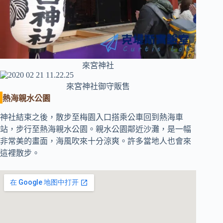
來宮神社
來宮神社御守販售
熱海親水公園
神社結束之後，散步至梅園入口搭乘公車回到熱海車
站，步行至熱海親水公園。親水公園鄰近沙灘，是一幅
非常美的畫面，海風吹來十分涼爽。許多當地人也會來
這裡散步。