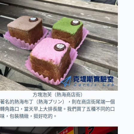
方塊泡芙（熱海商店街）
著名的熱海布丁（熱海プリン），則在商店街尾端一個
轉角路口，當天早上大排長龍。我們買了五種不同的口
味，包裝精緻，挺好吃的。