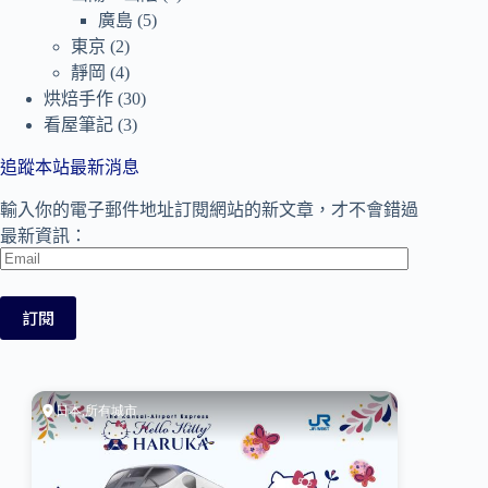
廣島
(5)
東京
(2)
靜岡
(4)
烘焙手作
(30)
看屋筆記
(3)
追蹤本站最新消息
輸入你的電子郵件地址訂閱網站的新文章，才不會錯過
最新資訊：
Email
訂閱