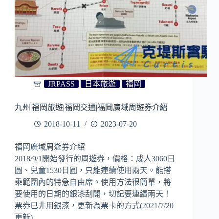
周
遊
券
JRPASS
日本旅遊
福岡
九州|福岡旅遊|福岡交通|福岡廣域周遊券介紹
2018-10-11
2023-07-20
福岡廣域周遊券介紹
2018/9/1開始發行的周遊券，價格：成人3060日
圓、兒童1530日圓，只能連續使用兩天。能搭
乘範圍內的特急自由席。使用方法很簡單，將
要使用的日期的銀漆刮開，切記要連續兩天！
票券已非用銀漆，更新為票卡的方式(2021/7/20
更新)