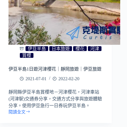
伊豆半島
日本旅遊
櫻花
河津
賞櫻
伊豆半島1日遊河津櫻花｜靜岡旅遊｜伊豆旅遊
2021-07-01
2022-02-20
靜岡縣伊豆半島賞櫻地－河津櫻花，河津車站
(河津駅)交通券分享，交通方式分享與旅遊體驗
分享。使用伊豆急行一日券玩伊豆半島。
閱讀全文
伊
豆
半