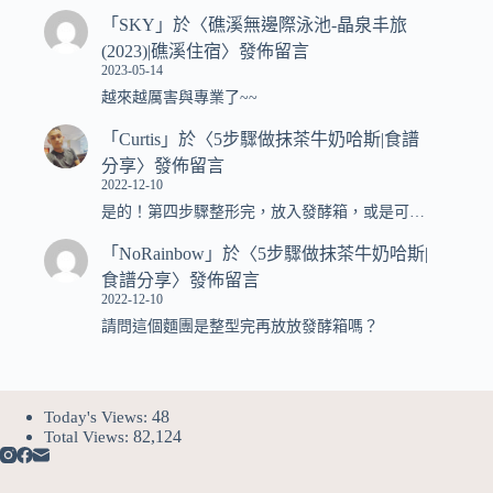
「
SKY
」於〈
礁溪無邊際泳池-晶泉丰旅
(2023)|礁溪住宿
〉發佈留言
2023-05-14
越來越厲害與專業了~~
「
Curtis
」於〈
5步驟做抹茶牛奶哈斯|食譜
分享
〉發佈留言
2022-12-10
是的！第四步驟整形完，放入發酵箱，或是可…
「
NoRainbow
」於〈
5步驟做抹茶牛奶哈斯|
食譜分享
〉發佈留言
2022-12-10
請問這個麵團是整型完再放放發酵箱嗎？
48
Today's Views:
82,124
Total Views: