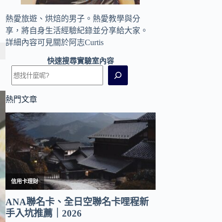
熱愛旅遊、烘焙的男子。熱愛教學與分
享，將自身生活經驗紀錄並分享給大家。
詳細內容可見
關於阿志Curtis
快速搜尋實驗室內容
熱門文章