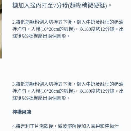
糖加入盆內打至7分發(麵糊稍微硬挺)。
2.將低筋麵粉倒入切拌五下後，倒入牛奶及融化的奶油
拌均勻。入模(10*20cm的紙模)，以180度烤12分鐘。出
爐後以9號模壓出兩個圓形。
3.將低筋麵粉倒入切拌五下後，倒入牛奶及融化的奶油
拌均勻。入模(10*20cm的紙模)，以180度烤12分鐘。出
爐後以9號模壓出兩個圓形。
檸檬果凍
4.將吉利丁片泡軟後，微波溶解後加入雪碧和檸檬汁