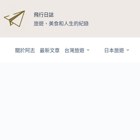
跳
至
飛行日誌
主
旅遊、美食和人生的紀錄
要
內
容
關於阿志
最新文章
台灣旅遊
日本旅遊