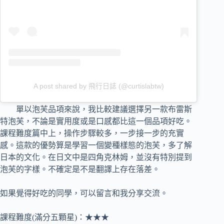
A post shared by 飛行日誌 (@curtislabtw)
單以泡芙品項來說，我比較建議選擇另一款布雷斯
特泡芙，不論是實用度或是口感都比這一個品項好吃。
課程難度篇中上，操作步驟較多，一步接一步的充實
感。這款的優勢算是學習一個變種樣態的泡芙，多了解
日本的文化。在日文中是四角克林姆，並沒有特別提到
泡芙的字樣。不確定是不是翻譯上存在落差。
如果覺得好吃的同學，可以留言和我分享交流。
課程難度(滿分五顆星)：★★★