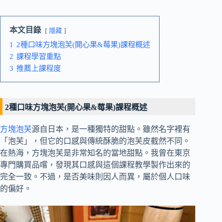
本文目錄
隱藏
1
2種口味方塊泡芙(開心果&莓果)課程概述
2
課程學習重點
3
推薦上課程度
2種口味方塊泡芙(開心果&莓果)課程概述
方塊泡芙
源自日本，是一種獨特的甜點。雖然名字裡有
「泡芙」，但它的口感與傳統酥脆的泡芙皮截然不同。
在熱海，方塊泡芙是非常知名的當地甜點。我曾在東京
專門購買品嚐，發現其口感與這個課程教學製作出來的
完全一致。不過，是否美味則因人而異，屬於個人口味
的偏好。