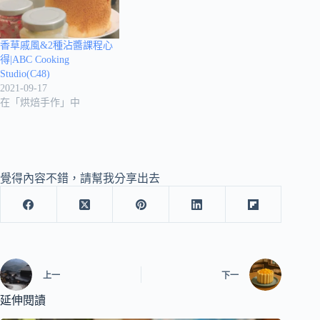
香草戚風&2種沾醬課程心
得|ABC Cooking
Studio(C48)
2021-09-17
在「烘焙手作」中
覺得內容不錯，請幫我分享出去
上一
下一
延伸閱讀