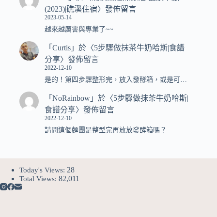
(2023)|礁溪住宿
〉發佈留言
2023-05-14
越來越厲害與專業了~~
「
Curtis
」於〈
5步驟做抹茶牛奶哈斯|食譜
分享
〉發佈留言
2022-12-10
是的！第四步驟整形完，放入發酵箱，或是可…
「
NoRainbow
」於〈
5步驟做抹茶牛奶哈斯|
食譜分享
〉發佈留言
2022-12-10
請問這個麵團是整型完再放放發酵箱嗎？
28
Today's Views:
82,011
Total Views: