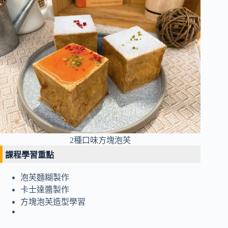
2種口味方塊泡芙
課程學習重點
泡芙麵糊製作
卡士達醬製作
方塊泡芙造型學習