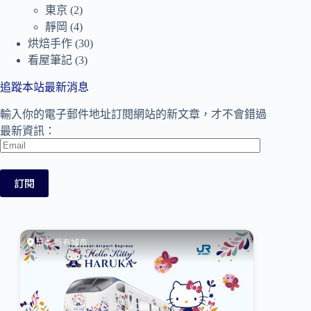
東京
(2)
靜岡
(4)
烘焙手作
(30)
看屋筆記
(3)
追蹤本站最新消息
輸入你的電子郵件地址訂閱網站的新文章，才不會錯過
最新資訊：
Email
訂閱