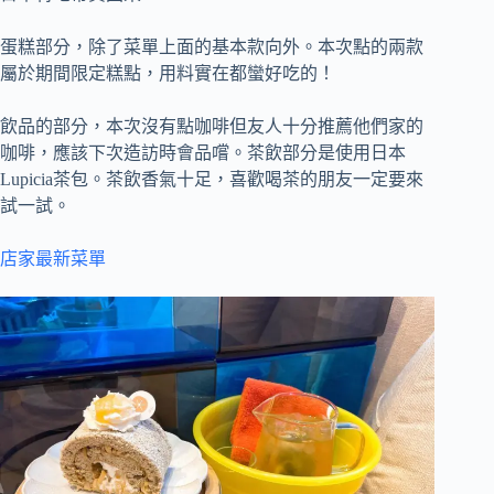
蛋糕部分，除了菜單上面的基本款向外。本次點的兩款
屬於期間限定糕點，用料實在都蠻好吃的！
飲品的部分，本次沒有點咖啡但友人十分推薦他們家的
咖啡，應該下次造訪時會品嚐。茶飲部分是使用日本
Lupicia茶包。茶飲香氣十足，喜歡喝茶的朋友一定要來
試一試。
店家最新菜單