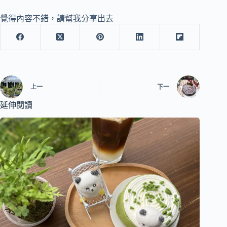
覺得內容不錯，請幫我分享出去
上一
下一
延伸閱讀