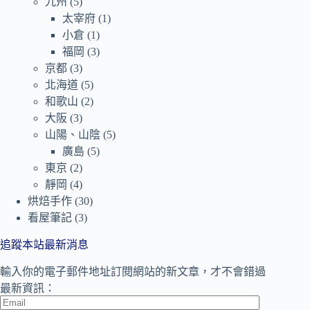
九州
(5)
太宰府
(1)
小倉
(1)
福岡
(3)
京都
(3)
北海道
(5)
和歌山
(2)
大阪
(3)
山陽、山陰
(5)
廣島
(5)
東京
(2)
靜岡
(4)
烘焙手作
(30)
看屋筆記
(3)
追蹤本站最新消息
輸入你的電子郵件地址訂閱網站的新文章，才不會錯過
最新資訊：
Email