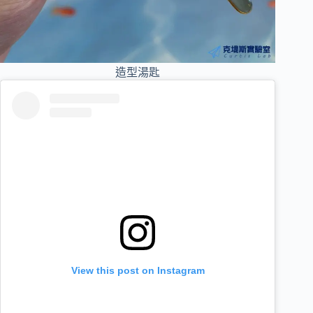
造型湯匙
View this post on Instagram