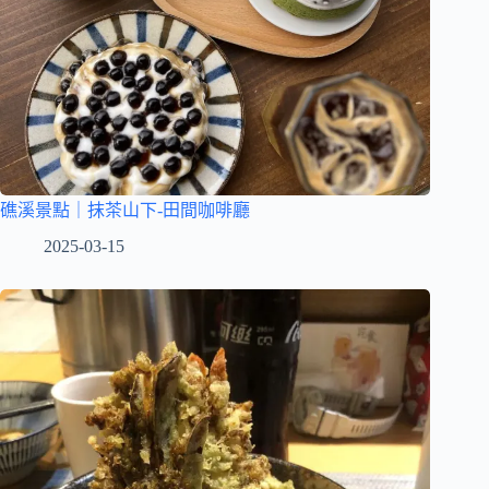
礁溪景點｜抹茶山下-田間咖啡廳
2025-03-15