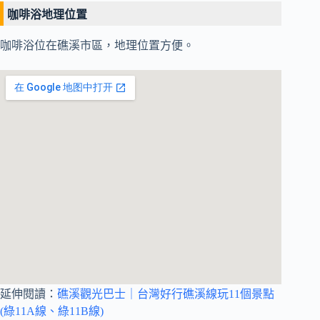
咖啡浴地理位置
咖啡浴位在礁溪市區，地理位置方便。
延伸閱讀：
礁溪觀光巴士｜台灣好行礁溪線玩11個景點
(綠11A線、綠11B線)