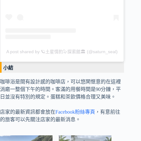
A post shared by 🪐土星情豹🦭探索館🏛️ (@saturn_seal)
小結
咖啡浴是間有設計感的咖啡店，可以悠閑愜意的在這裡
消磨一整個下午的時間。客滿的用餐時間是90分鐘，平
日並沒有特別的規定。蛋糕和茶飲價格合理又美味。
店家的最新資訊都會放在
Facebook粉絲專頁
，有意前往
的旅客可以先關注店家的最新消息。