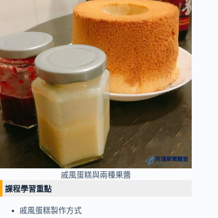
戚風蛋糕與兩種果醬
課程學習重點
戚風蛋糕製作方式