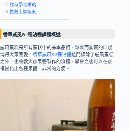
2
課程學習重點
3
推薦上課程度
香草戚風&2種沾醬課程概述
戚風蛋糕是所有蛋糕中的基本品相，鬆軟而紮實的口感
博得大眾喜愛。
香草戚風&2種沾醬
這門課除了戚風蛋糕
之外，也會教大家果醬製作的流程，學會之後可以在家
裡變化出各種果醬，非常的方便。