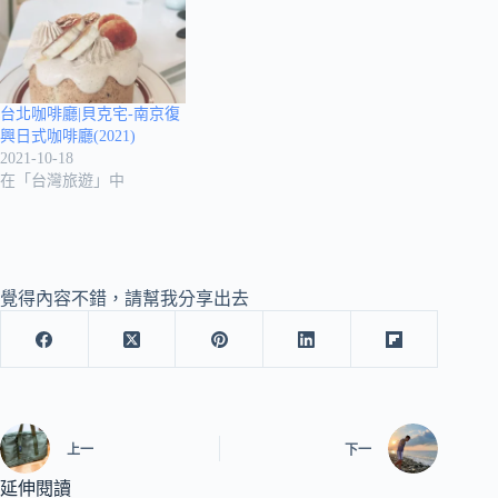
台北咖啡廳|貝克宅-南京復
興日式咖啡廳(2021)
2021-10-18
在「台灣旅遊」中
覺得內容不錯，請幫我分享出去
上一
下一
延伸閱讀