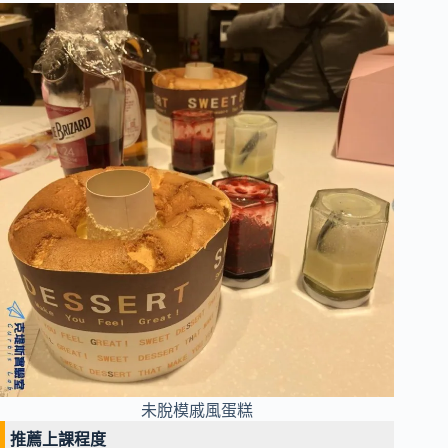
未脫模戚風蛋糕
推薦上課程度