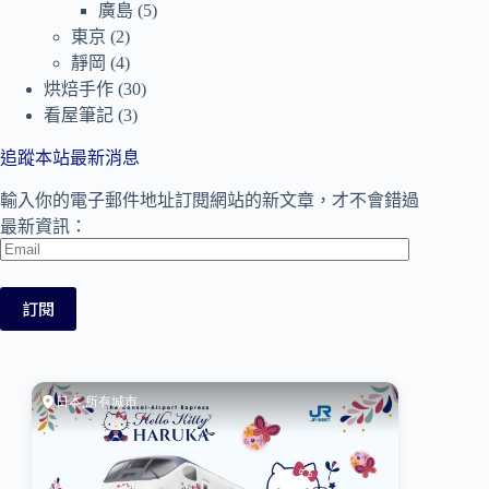
廣島
(5)
東京
(2)
靜岡
(4)
烘焙手作
(30)
看屋筆記
(3)
追蹤本站最新消息
輸入你的電子郵件地址訂閱網站的新文章，才不會錯過
最新資訊：
Email
訂閱