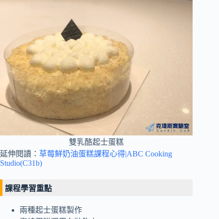
雙乳酪起士蛋糕
延伸閱讀：
草莓鮮奶油蛋糕課程心得|ABC Cooking
Studio(C31b)
課程學習重點
兩種起士蛋糕製作