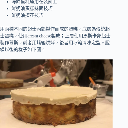
海綿蛋糕運用在裝飾上
鮮奶油蛋糕抹面技巧
鮮奶油擠花技巧
用兩種不同的起士內餡製作而成的蛋糕，底層為傳統起
士蛋糕，使用cresm cheese製成；上層使用馬斯卡邦起士
製作慕斯。前者用烤箱烘烤，後者用冰箱冷凍定型。脫
模以後的樣子如下圖。