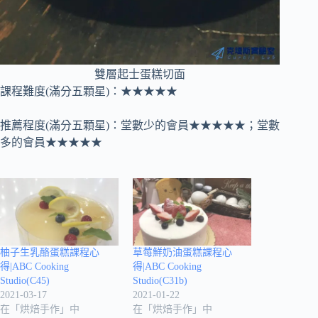
雙層起士蛋糕切面
課程難度(滿分五顆星)：★★★★★
推薦程度(滿分五顆星)：堂數少的會員★★★★★；堂數
多的會員★★★★★
柚子生乳酪蛋糕課程心
草莓鮮奶油蛋糕課程心
得|ABC Cooking
得|ABC Cooking
Studio(C45)
Studio(C31b)
2021-03-17
2021-01-22
在「烘焙手作」中
在「烘焙手作」中