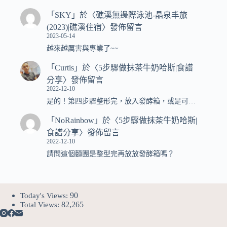
「
SKY
」於〈
礁溪無邊際泳池-晶泉丰旅
(2023)|礁溪住宿
〉發佈留言
2023-05-14
越來越厲害與專業了~~
「
Curtis
」於〈
5步驟做抹茶牛奶哈斯|食譜
分享
〉發佈留言
2022-12-10
是的！第四步驟整形完，放入發酵箱，或是可…
「
NoRainbow
」於〈
5步驟做抹茶牛奶哈斯|
食譜分享
〉發佈留言
2022-12-10
請問這個麵團是整型完再放放發酵箱嗎？
90
Today's Views:
82,265
Total Views: