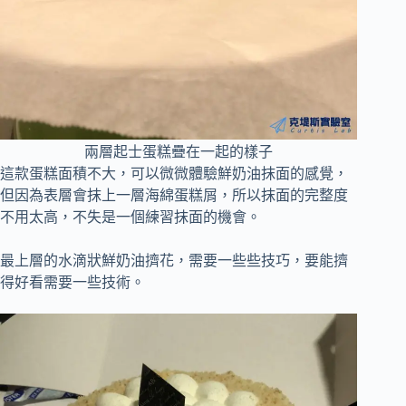
兩層起士蛋糕疊在一起的樣子
這款蛋糕面積不大，可以微微體驗鮮奶油抹面的感覺，
但因為表層會抹上一層海綿蛋糕屑，所以抹面的完整度
不用太高，不失是一個練習抹面的機會。
最上層的水滴狀鮮奶油擠花，需要一些些技巧，要能擠
得好看需要一些技術。