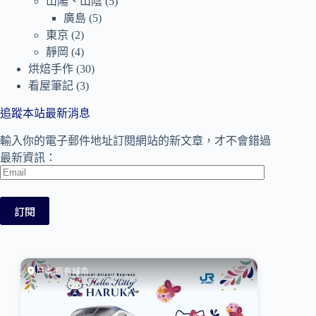
山陽、山陰
(5)
廣島
(5)
東京
(2)
靜岡
(4)
烘焙手作
(30)
看屋筆記
(3)
追蹤本站最新消息
輸入你的電子郵件地址訂閱網站的新文章，才不會錯過
最新資訊：
Email
訂閱