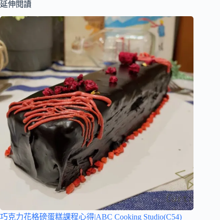
延伸閱讀
巧克力花格磅蛋糕課程心得|ABC Cooking Studio(C54)