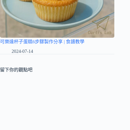
可樂達杯子蛋糕6步驟製作分享 | 食譜教學
2024-07-14
留下你的觀點吧