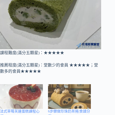
課程難度(滿分五顆星)：★★★★★
推薦程度(滿分五顆星)：堂數少的會員 ★★★★★；堂
數多的會員★★★★★
法式草莓芙蓮蛋糕課程心
6步驟做珍珠奶茶捲|食譜分