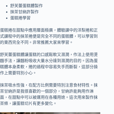
舒芙蕾蛋糕體製作
抹茶甘納許製作
蛋糕捲學習
蛋糕捲在甜點中應用層面極廣，體驗課中的洋梨捲和正
式課程中的抹茶捲便是完全不同的蛋糕體，可以學習到
的東西完全不同。非常推薦大家來學習。
舒芙蕾蛋糕體讓蛋糕的口感鬆軟又濕潤，作法上使用燙
麵手法，讓麵粉吸收大量水分達到濕潤的目的。因為蛋
糕體本身柔軟，捲的過程中容易失手而斷裂，這部分操
作上需要特別小心。
抹茶吸水性強，在配方比例需要特別注意食材特性。抹
茶甘納許是我很喜歡的一個部分，甘納許能夠用作淋
面，在甜點中可以被運用在各種用途。這次用來製作抹
茶條，讓蛋糕切片有更多變化。