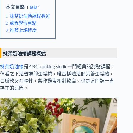
本文目錄
隱藏
1
抹茶奶油捲課程概述
2
課程學習重點
3
推薦上課程度
抹茶奶油捲課程概述
抹茶奶油捲
是ABC cooking studio一門經典的甜點課程，
乍看之下是普通的蛋糕捲，唯蛋糕體是舒芙蕾蛋糕體，
口感軟又有彈性，製作難度相對較高。也是這門課一直
存在的原因。