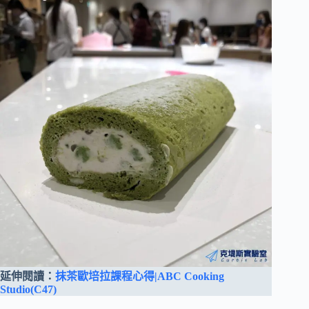
延伸閱讀：
抹茶歐培拉
課程心得|ABC Cooking
Studio(C47)