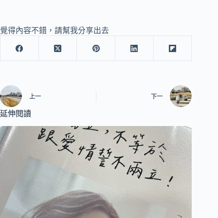
覺得內容不錯，請幫我分享出去
上一
下一
延伸閱讀