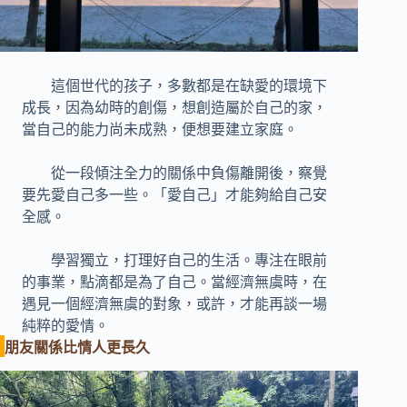
這個世代的孩子，多數都是在缺愛的環境下
成長，因為幼時的創傷，想創造屬於自己的家，
當自己的能力尚未成熟，便想要建立家庭。
從一段傾注全力的關係中負傷離開後，察覺
要先愛自己多一些。「愛自己」才能夠給自己安
全感。
學習獨立，打理好自己的生活。專注在眼前
的事業，點滴都是為了自己。當經濟無虞時，在
遇見一個經濟無虞的對象，或許，才能再談一場
純粹的愛情。
朋友關係比情人更長久