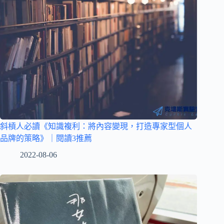
斜槓人必讀《知識複利：將內容變現，打造專家型個人
品牌的策略》｜閱讀3推薦
2022-08-06