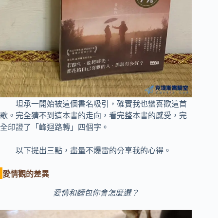
坦承一開始被這個書名吸引，確實我也蠻喜歡這首
歌。完全猜不到這本書的走向，看完整本書的感受，完
全印證了「峰迴路轉」四個字。
以下提出三點，盡量不爆雷的分享我的心得。
愛情觀的差異
愛情和麵包你會怎麼選？