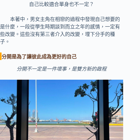
自己比較適合單身也不一定？
本著中，男女主角在相戀的過程中發現自己想要的
是什麼，一段從學生時期談到而立之年的感情，一定有
些改變。這些沒有第三者介入的改變，埋下分手的種
子。
分開是為了讓彼此成為更好的自己
分開不一定是一件壞事，是雙方新的啟程