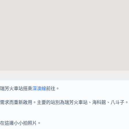
瑞芳火車站搭乘
深澳線
前往。
需求而重新啟用。主要的站別為瑞芳火車站、海科館、八斗子。
在這邊小小拍照片。