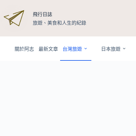
跳
至
飛行日誌
主
旅遊、美食和人生的紀錄
要
內
容
關於阿志
最新文章
台灣旅遊
日本旅遊