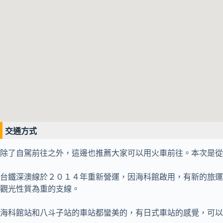
交通方式
除了自駕前往之外，這邊也推薦大家可以用火車前往。本次是從
台鐵深澳線於２０１４年重新營運，因海科館啟用，有新的旅運
觀光性質為重的支線。
海科館站和八斗子站的車站都蠻美的，有日式車站的感覺，可以