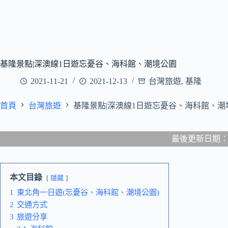
基隆景點|深澳線1日遊忘憂谷、海科館、潮境公園
2021-11-21
2021-12-13
台灣旅遊
,
基隆
首頁
台灣旅遊
基隆景點|深澳線1日遊忘憂谷、海科館、潮
最後更新日期：202
本文目錄
隱藏
1
東北角一日遊(忘憂谷、海科館、潮境公園)
2
交通方式
3
旅遊分享