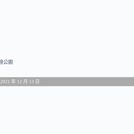
境公園
1 年 12 月 13 日