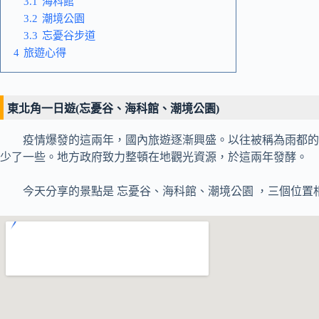
3.1
海科館
3.2
潮境公園
3.3
忘憂谷步道
4
旅遊心得
東北角一日遊(忘憂谷、海科館、潮境公園)
疫情爆發的這兩年，國內旅遊逐漸興盛。以往被稱為雨都的基
少了一些。地方政府致力整頓在地觀光資源，於這兩年發酵。
今天分享的景點是 忘憂谷、海科館、潮境公園 ，三個位置