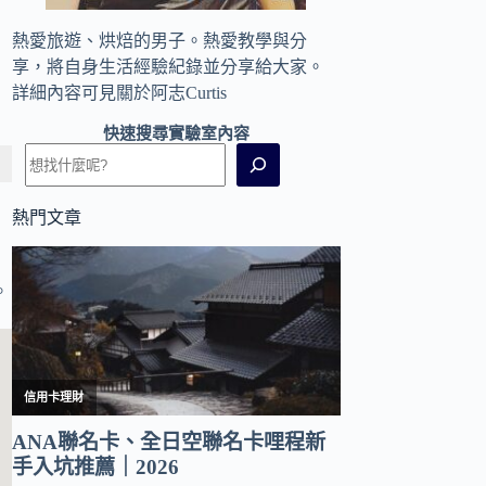
熱愛旅遊、烘焙的男子。熱愛教學與分
享，將自身生活經驗紀錄並分享給大家。
詳細內容可見
關於阿志Curtis
快速搜尋實驗室內容
熱門文章
。