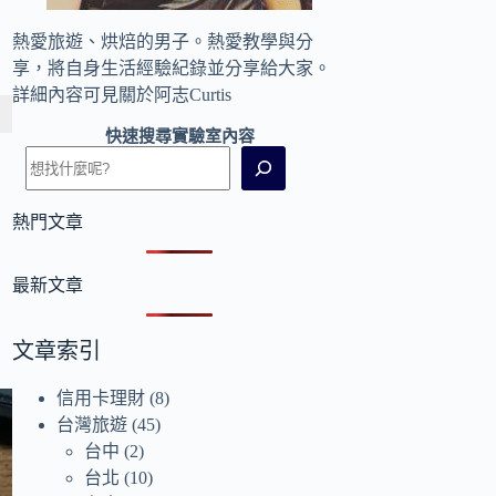
熱愛旅遊、烘焙的男子。熱愛教學與分
享，將自身生活經驗紀錄並分享給大家。
詳細內容可見
關於阿志Curtis
快速搜尋實驗室內容
熱門文章
最新文章
文章索引
信用卡理財
(8)
台灣旅遊
(45)
台中
(2)
台北
(10)