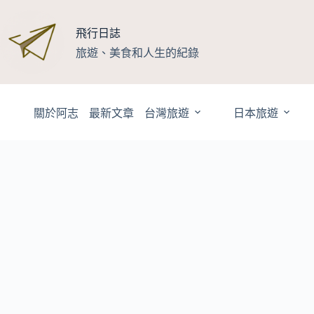
跳
至
飛行日誌
主
旅遊、美食和人生的紀錄
要
內
容
關於阿志
最新文章
台灣旅遊
日本旅遊