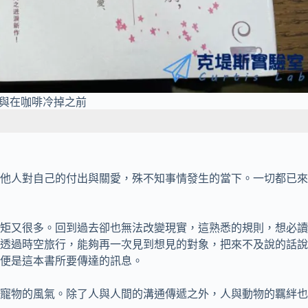
與在咖啡冷掉之前
他人對自己的付出與關愛，殊不知事情發生的當下。一切都已來
矩又很多。回到過去卻也無法改變現實，這熟悉的規則，想必讀
透過時空旅行，能夠再一次見到想見的對象，把來不及說的話說
便是這本書所要傳達的訊息。
寵物的風氣。除了人與人間的溝通傳遞之外，人與動物的羈絆也