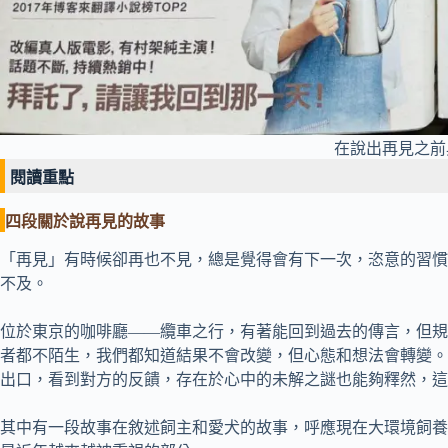
在說出再見之前
閱讀重點
四段關於說再見的故事
「再見」有時候卻再也不見，總是覺得會有下一次，恣意的習慣
不及。
位於東京的咖啡廳——纜車之行，有著能回到過去的傳言，但規
者都不陌生，我們都知道結果不會改變，但心態和想法會轉變。
出口，看到對方的反饋，存在於心中的未解之謎也能夠釋然，這
其中有一段故事在敘述飼主和愛犬的故事，呼應現在大環境飼養