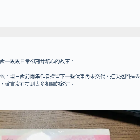
說一段段日常卻刻骨銘心的故事。
候。坦白說前兩集作者還留下一些伏筆尚未交代，這次返回過去
，確實沒有提到太多相關的敘述。