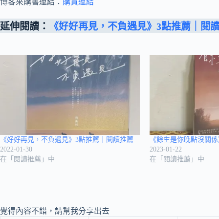
博客來購書連結：
購買連結
延伸閱讀：
《好好再見，不負遇見》3點推薦｜閱
《好好再見，不負遇見》3點推薦｜閱讀推薦
《餘生是你晚點沒關係
2022-01-30
2023-01-22
在「閱讀推薦」中
在「閱讀推薦」中
覺得內容不錯，請幫我分享出去