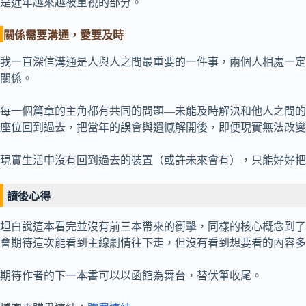
是近年越來越被重視的部分。
關係需要溝通，愛要及時
我一直深信溝通是人與人之間最重要的一件事，兩個人相處一定
關係。
每一個篇章的主角都有共同的問題—未能及時解決和他人之間的
座位回到過去，把當年的誤會與遺憾解開後，即便現實無法改變
現實生活中沒有回到過去的裝置（或許未來會有），只能好好把
讀後心得
坦白說這本看完並沒有前三本帶來的衝擊，同樣的核心概念到了
會期待這次能看到主線劇情往下走，但沒有看到想要看的內容多
期待作者的下一本書可以以函館為舞台，替伏筆收尾。