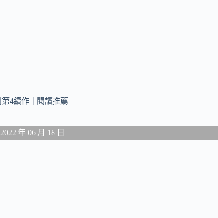
第4續作｜閱讀推薦
2 年 06 月 18 日