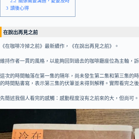
2.2
關係需要溝通，愛要及時
3
讀後心得
在說出再見之前
《在咖啡冷掉之前》最新續作，《在說出再見之前》。
維持作者一貫的風格，以能夠回到過去的咖啡廳座位為主軸，訴
這次的時間軸落在第一集的隔年，尚未發生第二集和第三集的時
的時間點書寫，表示第三集的伏筆並未得到解釋。實際看完之後
先簡述我個人看完的感觸：感動程度沒有之前來的大，但尚可。