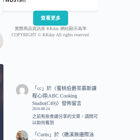
「
cc
」於〈
蜜桃伯爵茶慕斯課
程心得|ABC Cooking
Studio(C49)
〉發佈留言
2024-08-24
之前有些食譜分享的文章，請問可
以如何看到
「
Curtis
」於〈
礁溪無邊際泳