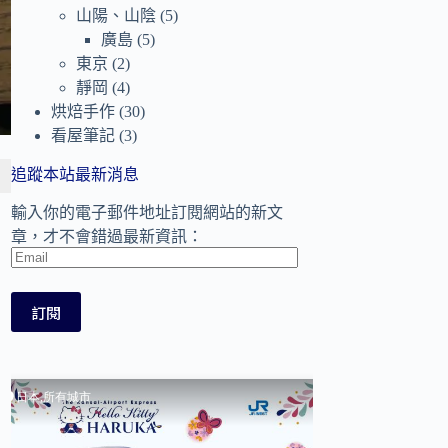
山陽、山陰
(5)
廣島
(5)
東京
(2)
靜岡
(4)
烘焙手作
(30)
看屋筆記
(3)
追蹤本站最新消息
輸入你的電子郵件地址訂閱網站的新文
章，才不會錯過最新資訊：
Email
訂閱