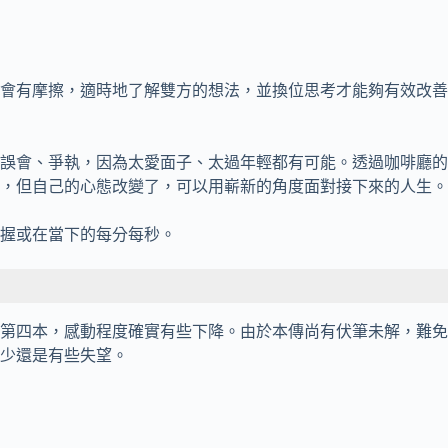
會有摩擦，適時地了解雙方的想法，並換位思考才能夠有效改善
誤會、爭執，因為太愛面子、太過年輕都有可能。透過咖啡廳的
，但自己的心態改變了，可以用嶄新的角度面對接下來的人生。
握或在當下的每分每秒。
第四本，感動程度確實有些下降。由於本傳尚有伏筆未解，難免
少還是有些失望。