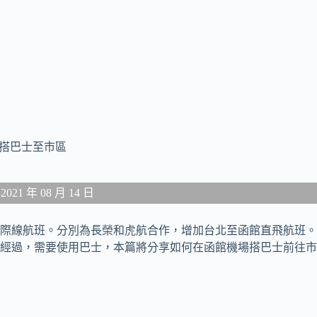
場搭巴士至市區
1 年 08 月 14 日
際線航班。分別為長榮和虎航合作，增加台北至函館直飛航班。
經過，需要使用巴士，本篇將分享如何在函館機場搭巴士前往市