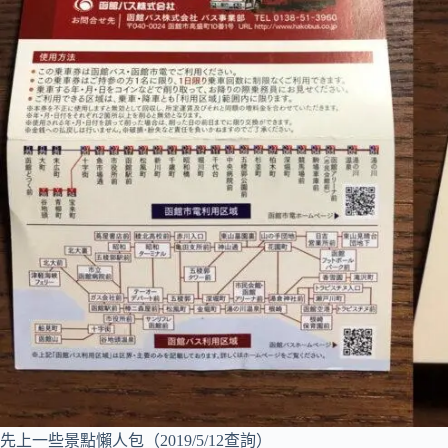
先上一些景點懶人包（2019/5/12查詢）