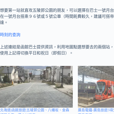
想要第一站就直攻五陵郭公園的朋友，可以選擇在巴士一號月台
在一號月台搭乘９６號或５號公車（時間耗費較久，建議可搭帝
達。
時刻的查詢
上述連結是函館巴士提供資訊，利用地圖點選想要去的兩個站，
使用上記得切換平日和祝日（即假日）。
北海道|函館旅遊|五稜郭公園、八幡坂、金森
廣島電鐵-廣島旅遊3項