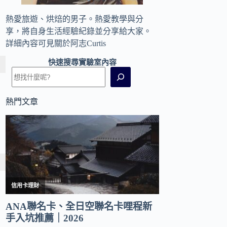
熱愛旅遊、烘焙的男子。熱愛教學與分
享，將自身生活經驗紀錄並分享給大家。
詳細內容可見
關於阿志Curtis
快速搜尋實驗室內容
熱門文章