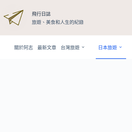
跳
至
飛行日誌
主
旅遊、美食和人生的紀錄
要
內
容
關於阿志
最新文章
台灣旅遊
日本旅遊