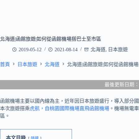
北海道|函館旅遊|如何從函館機場搭巴士至市區
2019-05-12
2021-08-14
北海道
,
日本旅遊
首頁
日本旅遊
北海道
北海道|函館旅遊|如何從函館機
最後更新日期：202
函館機場主要以國內線為主，近年因日本旅遊盛行，導入部分國
本次旅遊搭乘
虎航，自桃園國際機場直飛函館機場
。機場無電車
區。
本文目錄
隱藏