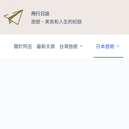
跳
至
飛行日誌
主
旅遊、美食和人生的紀錄
要
內
容
關於阿志
最新文章
台灣旅遊
日本旅遊