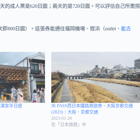
成人票是620日圓；兩天的是720日圓。可以評估自己所需搭
800日圓）。這張券能通往福岡機場、姪浜（outlet、
能古
天滿宮半日遊
JR PASS西日本鐵路周遊券、大阪京都交通
(2023)｜大阪、京都交通
2023-01-20
在「日本旅遊」中