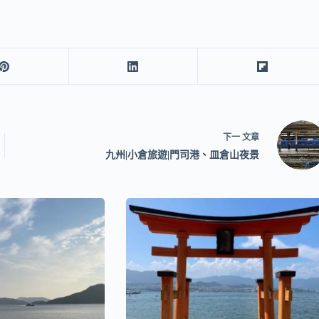
下一
文章
九州|小倉旅遊|門司港、皿倉山夜景