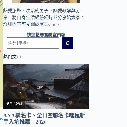
熱愛旅遊、烘焙的男子。熱愛教學與分
享，將自身生活經驗紀錄並分享給大家。
詳細內容可見
關於阿志Curtis
快速搜尋實驗室內容
熱門文章
e/