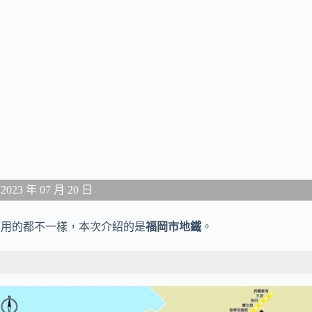
3 年 07 月 20 日
適用的都不一樣，本次介紹的是
福岡市地鐵
。