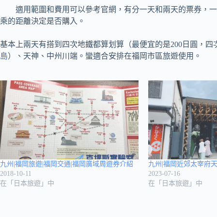
適用範圍和費用可以參考官網，有分一天和兩天的票券，一天的
乘的距離決定是否購入。
基本上兩天有搭到四次地鐵都算划算（最便宜的是200日圓，四次即
島
）、天神、中州川端。蠻適合安排在福岡市區旅遊使用。
九州|福岡旅遊|福岡交通|福岡廣域周遊券介紹
九州|福岡近郊太宰府
2018-10-11
2023-07-16
在「日本旅遊」中
在「日本旅遊」中