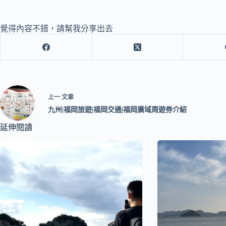
覺得內容不錯，請幫我分享出去
上一
文章
九州|福岡旅遊|福岡交通|福岡廣域周遊券介紹
延伸閱讀