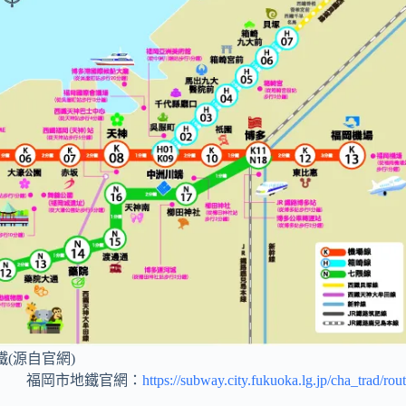
(源自官網)
福岡市地鐵官網：
https://subway.city.fukuoka.lg.jp/cha_trad/rout