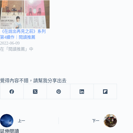
《在說出再見之前》系列
第4續作｜閱讀推薦
2022-06-09
在「閱讀推薦」中
覺得內容不錯，請幫我分享出去
上一
下一
延伸閱讀