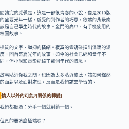
閱讀完的感覺是，這是一部很青春的小說，像是2010版
的盛夏光年一樣，感受的到作者的巧思，敘述的背景應
該是自己學生時代的故事。金門的高中，有手機使用的
校園故事。
樸質的文字、壓抑的情緒。寂寞的靈魂碰撞出溫暖的溫
度，回首盛夏光年的故事，如今的社會已經和當年不
同，但小說和電影紀錄了那個年代的情境。
故事貼近你我之間，也因為太多貼近彼此，該如何釋然
的面對以及面對處理，反而是我們該去學習的。
情人以外的可能?[關係的轉變]
我們都聽過：分手一個就封鎖一個。
但真的要這麼極端嗎？