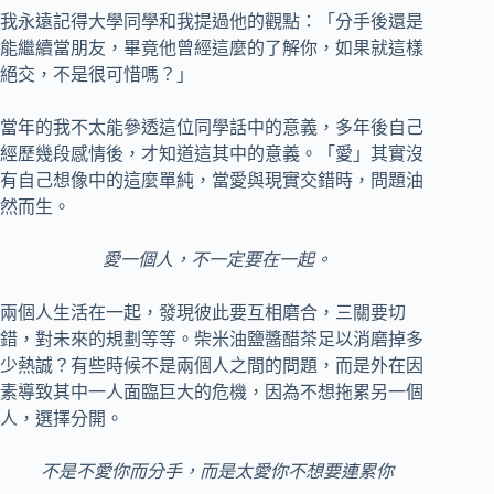
我永遠記得大學同學和我提過他的觀點：「分手後還是
能繼續當朋友，畢竟他曾經這麼的了解你，如果就這樣
絕交，不是很可惜嗎？」
當年的我不太能參透這位同學話中的意義，多年後自己
經歷幾段感情後，才知道這其中的意義。「愛」其實沒
有自己想像中的這麼單純，當愛與現實交錯時，問題油
然而生。
愛一個人，不一定要在一起。
兩個人生活在一起，發現彼此要互相磨合，三關要切
錯，對未來的規劃等等。柴米油鹽醬醋茶足以消磨掉多
少熱誠？有些時候不是兩個人之間的問題，而是外在因
素導致其中一人面臨巨大的危機，因為不想拖累另一個
人，選擇分開。
不是不愛你而分手，而是太愛你不想要連累你