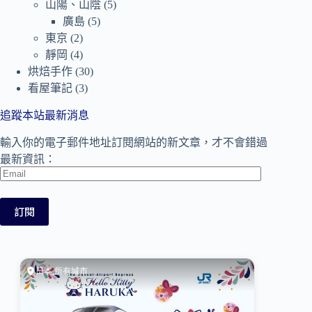
山陽、山陰
(5)
廣島
(5)
東京
(2)
靜岡
(4)
烘焙手作
(30)
看屋筆記
(3)
追蹤本站最新消息
輸入你的電子郵件地址訂閱網站的新文章，才不會錯過
最新資訊：
Email
訂閱