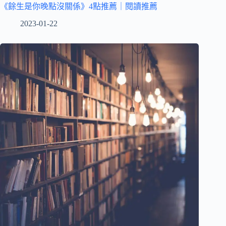
《餘生是你晚點沒關係》4點推薦｜閱讀推薦
2023-01-22