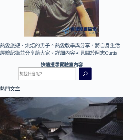
熱愛旅遊、烘焙的男子。熱愛教學與分享，將自身生活
經驗紀錄並分享給大家。詳細內容可見
關於阿志Curtis
快速搜尋實驗室內容
熱門文章