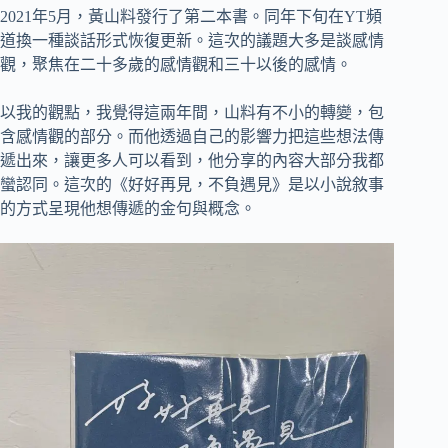
2021年5月，黃山料發行了第二本書。同年下旬在YT頻
道換一種談話形式恢復更新。這次的議題大多是談感情
觀，聚焦在二十多歲的感情觀和三十以後的感情。
以我的觀點，我覺得這兩年間，山料有不小的轉變，包
含感情觀的部分。而他透過自己的影響力把這些想法傳
遞出來，讓更多人可以看到，他分享的內容大部分我都
蠻認同。這次的《好好再見，不負遇見》是以小說敘事
的方式呈現他想傳遞的金句與概念。