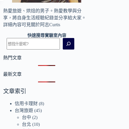
熱愛旅遊、烘焙的男子。熱愛教學與分
享，將自身生活經驗紀錄並分享給大家。
詳細內容可見
關於阿志Curtis
快速搜尋實驗室內容
熱門文章
最新文章
文章索引
信用卡理財
(8)
台灣旅遊
(45)
台中
(2)
台北
(10)