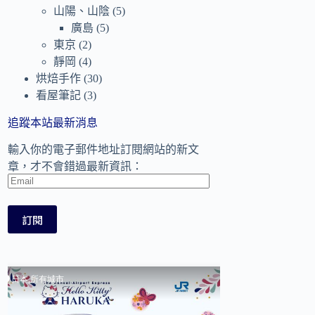
山陽、山陰
(5)
廣島
(5)
東京
(2)
靜岡
(4)
烘焙手作
(30)
看屋筆記
(3)
追蹤本站最新消息
輸入你的電子郵件地址訂閱網站的新文
章，才不會錯過最新資訊：
Email
訂閱